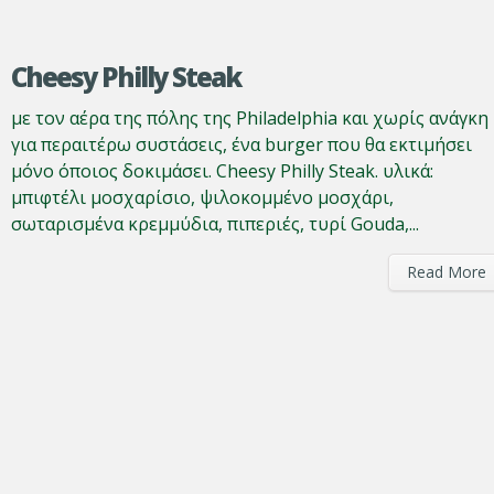
Cheesy Philly Steak
με τον αέρα της πόλης της Philadelphia και χωρίς ανάγκη
για περαιτέρω συστάσεις, ένα burger που θα εκτιμήσει
μόνο όποιος δοκιμάσει. Cheesy Philly Steak. υλικά:
μπιφτέλι μοσχαρίσιο, ψιλοκομμένο μοσχάρι,
σωταρισμένα κρεμμύδια, πιπεριές, τυρί Gouda,...
Read More