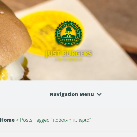
JUST BURGERS
TASTE THE DIFFERENCE
Navigation Menu
Home
>
Posts Tagged
"
πράσινη πιπεριά"