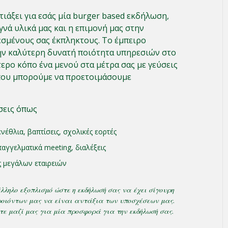
τιάξει για εσάς μία burger based εκδήλωση,
γνά υλικά μας και η επιμονή μας στην
εσμένους σας έκπληκτους. Το έμπειρο
ην καλύτερη δυνατή ποιότητα υπηρεσιών στο
τερο κόπο ένα μενού στα μέτρα σας με γεύσεις
 που μπορούμε να προετοιμάσουμε
σεις όπως
νέθλια, βαπτίσεις, σχολικές εορτές
επαγγελματικά meeting, διαλέξεις
ς μεγάλων εταιρειών
ληλο εξοπλισμό ώστε η εκδήλωσή σας να έχει σίγουρη
προιόντων μας να είναι αντάξια των υποσχέσεων μας.
τε μαζί μας για μία προσφορά για την εκδήλωσή σας.