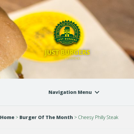
JUST BURGERS
TASTE THE DIFFERENCE
Navigation Menu
Home
>
Burger Of The Month
>
Cheesy Philly Steak