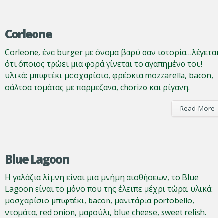
Corleone
Corleone, ένα burger με όνομα βαρύ σαν ιστορία…λέγετα
ότι όποιος τρώει μια φορά γίνεται το αγαπημένο του!
υλικά: μπιφτέκι μοσχαρίσιο, φρέσκια mozzarella, bacon,
σάλτσα τομάτας με παρμεζανα, chorizo και ρίγανη.
Read More
Blue Lagoon
Η γαλάζια λίμνη είναι μια μνήμη αισθήσεων, το Blue
Lagoon είναι το μόνο που της έλειπε μέχρι τώρα. υλικά:
μοσχαρίσιο μπιφτέκι, bacon, μανιτάρια portobello,
ντομάτα, red onion, μαρούλι, blue cheese, sweet relish.