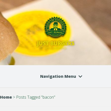
JUST BURGERS
TASTE THE DIFFERENCE
Navigation Menu
Home
>
Posts Tagged
"
bacon"