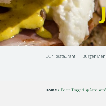
Our Restaurant
Burger Men
Home
>
Posts Tagged
"
φιλέτο κοτ