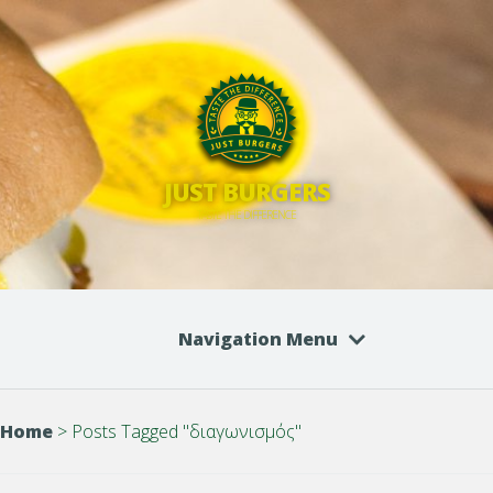
JUST BURGERS
TASTE THE DIFFERENCE
Navigation Menu
Home
>
Posts Tagged
"
διαγωνισμός"