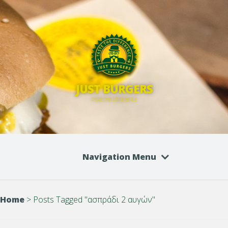
JUST BURGERS
TASTE THE DIFFERENCE
Navigation Menu
Home
>
Posts Tagged
"
ασπράδι 2 αυγών"