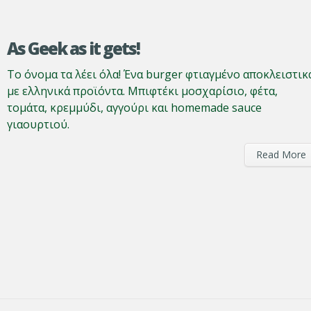
As Geek as it gets!
Το όνομα τα λέει όλα! Ένα burger φτιαγμένο αποκλειστικ
με ελληνικά προϊόντα. Μπιφτέκι μοσχαρίσιο, φέτα,
τομάτα, κρεμμύδι, αγγούρι και homemade sauce
γιαουρτιού.
Read More