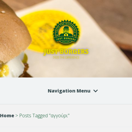
JUST BURGERS
TASTE THE DIFFERENCE
Navigation Menu
Home
>
Posts Tagged
"
αγγούρι"