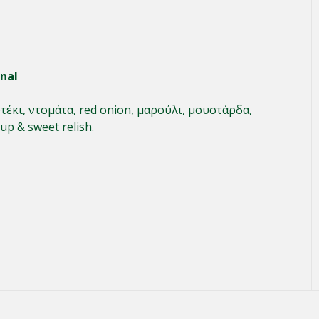
nal
έκι, ντομάτα, red onion, μαρούλι, μουστάρδα,
up & sweet relish.