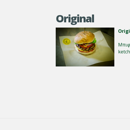
Original
Origi
Μπιφτ
ketch