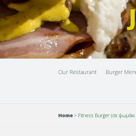
Our Restaurant
Burger Men
Home
>
Fitness Burger (σε ψωμάκι