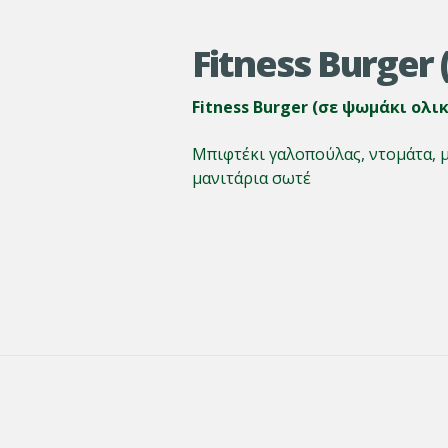
Fitness Burger
Fitness Burger (σε ψωμάκι ολι
Μπιφτέκι γαλοπούλας, ντομάτα, μα
μανιτάρια σωτέ