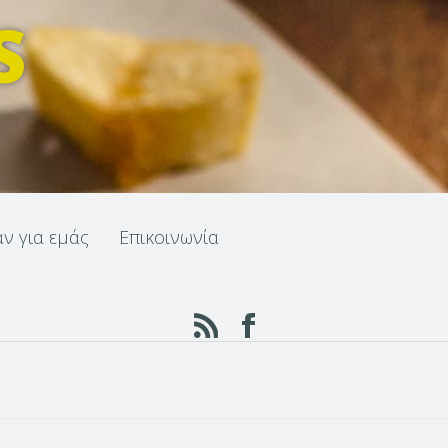
S
αν για εμάς
Επικοινωνία