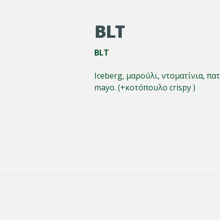
BLT
BLT
Iceberg, μαρούλι, ντοματίνια, π
mayo. (+κοτόπουλο crispy )