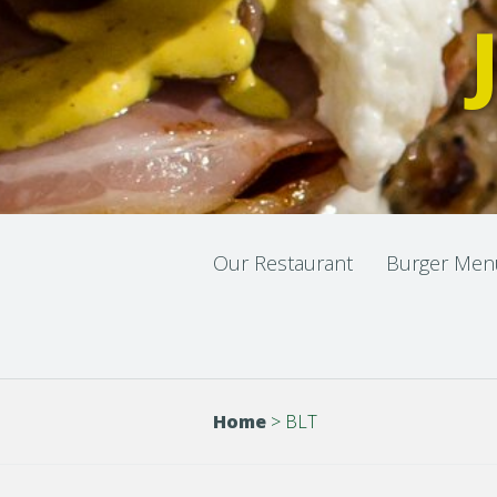
Our Restaurant
Burger Men
Home
>
BLT