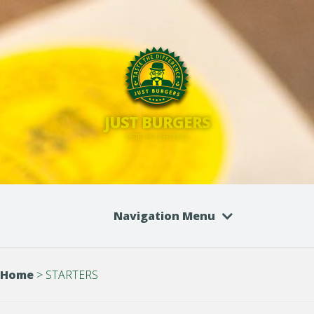
JUST BURGERS
TASTE THE DIFFERENCE
Navigation Menu
Home
>
STARTERS