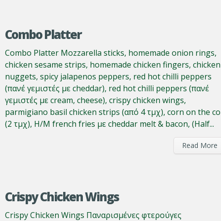
Combo Platter
Combo Platter Mozzarella sticks, homemade onion rings,
chicken sesame strips, homemade chicken fingers, chicken
nuggets, spicy jalapenos peppers, red hot chilli peppers
(πανέ γεμιστές με cheddar), red hot chilli peppers (πανέ
γεμιστές με cream, cheese), crispy chicken wings,
parmigiano basil chicken strips (από 4 τμχ), corn on the c
(2 τμχ), H/M french fries με cheddar melt & bacon, (Half...
Read More
Crispy Chicken Wings
Crispy Chicken Wings Παναρισμένες φτερούγες