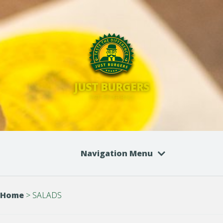
JUST BURGERS
TASTE THE DIFFERENCE
Navigation Menu
Home
>
SALADS