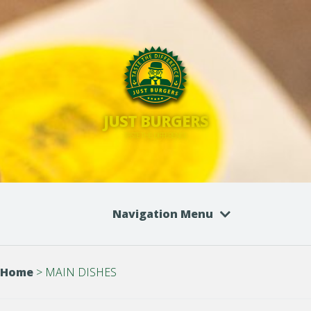
JUST BURGERS
TASTE THE DIFFERENCE
Navigation Menu
Home
>
MAIN DISHES